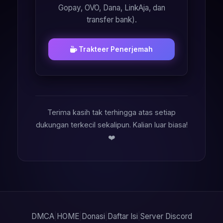
Gopay, OVO, Dana, LinkAja, dan
transfer bank).
Trakteer Penerjemah
Terima kasih tak terhingga atas setiap
dukungan terkecil sekalipun. Kalian luar biasa!
❤️
DMCA
|
HOME
|
Donasi
|
Daftar Isi
|
Server Discord